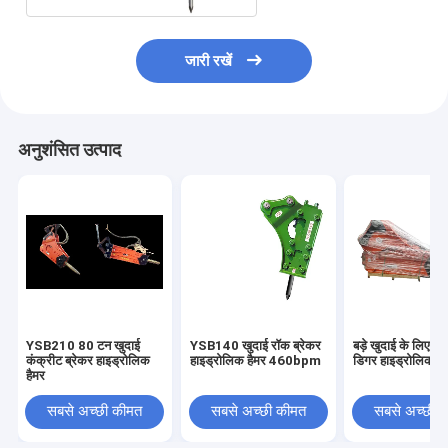
जारी रखें
अनुशंसित उत्पाद
YSB210 80 टन खुदाई
YSB140 खुदाई रॉक ब्रेकर
बड़े खुदाई के लिए
कंक्रीट ब्रेकर हाइड्रोलिक
हाइड्रोलिक हैमर 460bpm
डिगर हाइड्रोलिक जै
हैमर
सबसे अच्छी कीमत
सबसे अच्छी कीमत
सबसे अच्छी 