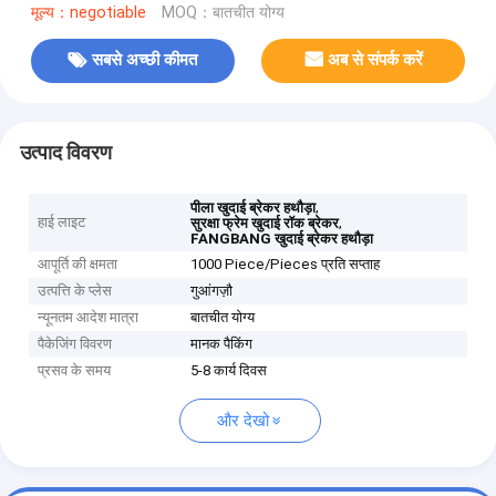
मूल्य：negotiable
MOQ：बातचीत योग्य
सबसे अच्छी कीमत
अब से संपर्क करें
उत्पाद विवरण
,
पीला खुदाई ब्रेकर हथौड़ा
हाई लाइट
,
सुरक्षा फ्रेम खुदाई रॉक ब्रेकर
FANGBANG खुदाई ब्रेकर हथौड़ा
आपूर्ति की क्षमता
1000 Piece/Pieces प्रति सप्ताह
उत्पत्ति के प्लेस
गुआंगज़ौ
न्यूनतम आदेश मात्रा
बातचीत योग्य
पैकेजिंग विवरण
मानक पैकिंग
प्रसव के समय
5-8 कार्य दिवस
और देखो