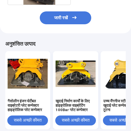
जारी रखें
अनुशंसित उत्पाद
गैसोलीन इंजन पोर्टेबल
खुदाई निर्माण कार्यों के लिए
उच्च मैंगनीज स्टील म
वाइब्रेटरी प्लेट कम्पेक्टर
हाइड्रोलिक वाइब्रेटिंग
खुदाई प्लेट कम्पेक्ट
हाइड्रोलिक प्लेट कम्पेक्टर
100Bar प्लेट कम्पेक्टर
टूटना
सबसे अच्छी कीमत
सबसे अच्छी कीमत
सबसे अच्छी 