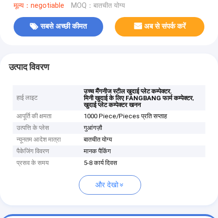
मूल्य：negotiable
MOQ：बातचीत योग्य
सबसे अच्छी कीमत
अब से संपर्क करें
उत्पाद विवरण
,
उच्च मैंगनीज स्टील खुदाई प्लेट कम्पेक्टर
हाई लाइट
,
मिनी खुदाई के लिए FANGBANG फार्म कम्पेक्टर
खुदाई प्लेट कम्पेक्टर खनन
आपूर्ति की क्षमता
1000 Piece/Pieces प्रति सप्ताह
उत्पत्ति के प्लेस
गुआंगज़ौ
न्यूनतम आदेश मात्रा
बातचीत योग्य
पैकेजिंग विवरण
मानक पैकिंग
प्रसव के समय
5-8 कार्य दिवस
और देखो